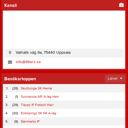
Kansli
Valhalls väg 9a, 75440 Uppsala
info@86ers.se
Besökartoppen
Länet
1.
(28)
Skuttunge SK Herrar
2.
(1)
Sunnersta AIF A-lag Herr
3.
(29)
Tierps IF Fotboll Herr
4.
(30)
Enköpings SK HK A-lag
5.
(9)
Danmarks IF