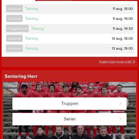
11 aug, 18:00
Juniorer
Träning
11 aug, 19:00
Juniorer
Träning
11 aug, 19:30
Flaggfotboll
Träning
13 aug, 18:00
Juniorer
Träning
13 aug, 19:00
Juniorer
Träning
Kalenderöversikt
Seniorlag Herr
Truppen
Serier