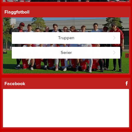
Flaggfotboll
Truppen
Serier
Facebook